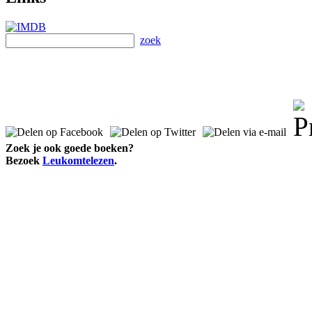
zoek
Zoek je ook goede boeken?
Bezoek
Leukomtelezen
.