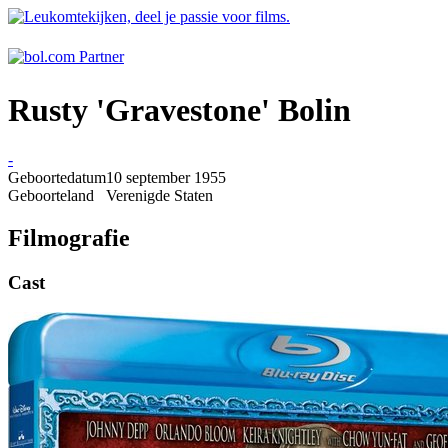
Rusty 'Gravestone' Bolin
-
Geboortedatum
10 september 1955
Geboorteland
Verenigde Staten
Filmografie
Cast