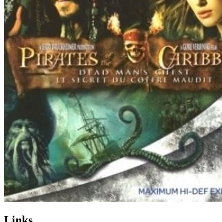
Links