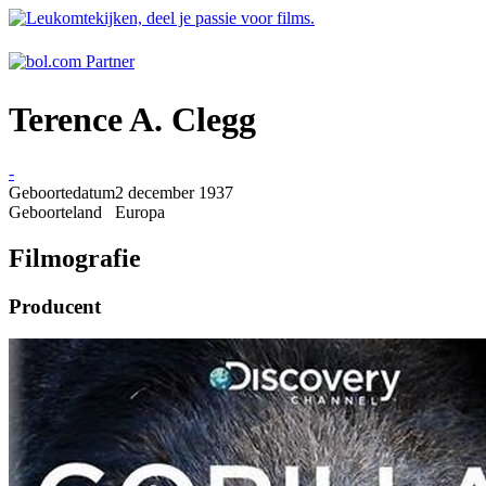
Terence A. Clegg
-
Geboortedatum
2 december 1937
Geboorteland
Europa
Filmografie
Producent