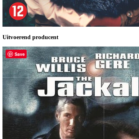
Uitvoerend producent
Save