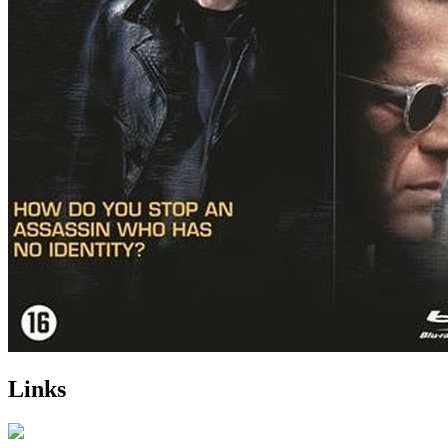
Links