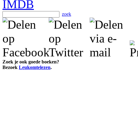
zoek
Zoek je ook goede boeken?
Bezoek
Leukomtelezen
.