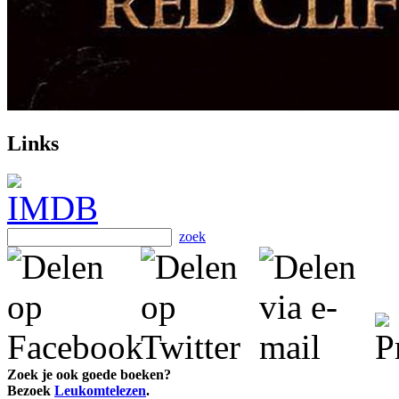
Links
zoek
Zoek je ook goede boeken?
Bezoek
Leukomtelezen
.