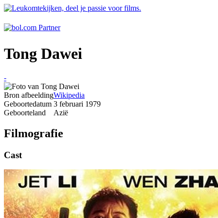
Tong Dawei
-
Bron afbeelding
Wikipedia
Geboortedatum
3 februari 1979
Geboorteland
Azië
Filmografie
Cast