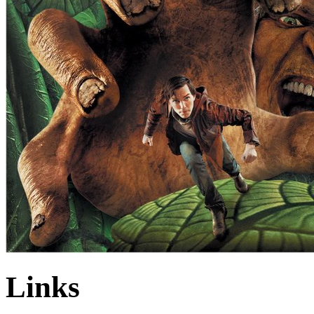
Links