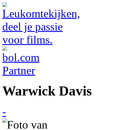
Warwick Davis
-