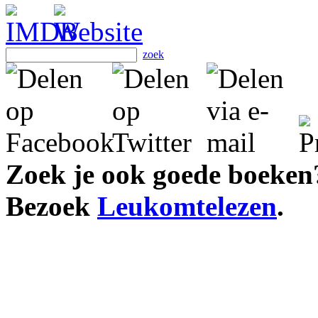
zoek
Zoek je ook goede boeken
Bezoek
Leukomtelezen
.