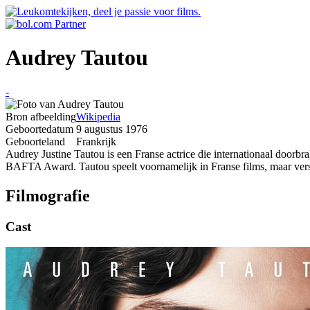
Audrey Tautou
-
Bron afbeelding
Wikipedia
Geboortedatum
9 augustus 1976
Geboorteland
Frankrijk
Audrey Justine Tautou is een Franse actrice die internationaal door
BAFTA Award. Tautou speelt voornamelijk in Franse films, maar vers
Filmografie
Cast