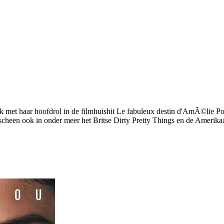
brak met haar hoofdrol in de filmhuishit Le fabuleux destin d'AmÃ©li
cheen ook in onder meer het Britse Dirty Pretty Things en de Amerika