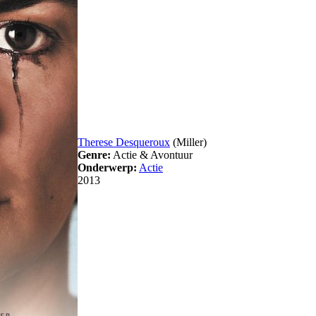
Therese Desqueroux
(Miller)
Genre:
Actie & Avontuur
Onderwerp:
Actie
2013