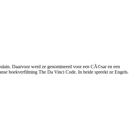
e Poulain. Daarvoor werd ze genomineerd voor een CÃ©sar en een
anse boekverfilming The Da Vinci Code. In beide spreekt ze Engels.