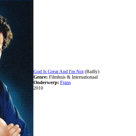
God Is Great And I'm Not
(Bailly)
Genre:
Filmhuis & Internationaal
Onderwerp:
Frans
2010