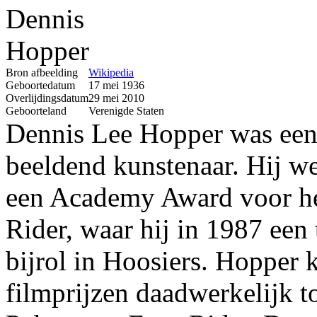
Bron afbeelding
Wikipedia
Geboortedatum
17 mei 1936
Overlijdingsdatum
29 mei 2010
Geboorteland
Verenigde Staten
Dennis Lee Hopper was een 
beeldend kunstenaar. Hij w
een Academy Award voor het
Rider, waar hij in 1987 een
bijrol in Hoosiers. Hopper 
filmprijzen daadwerkelijk 