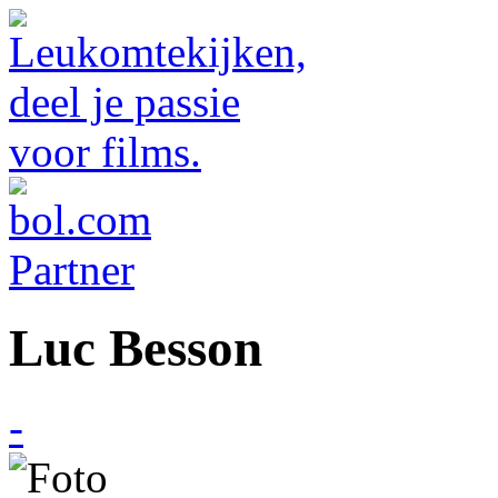
Luc Besson
-