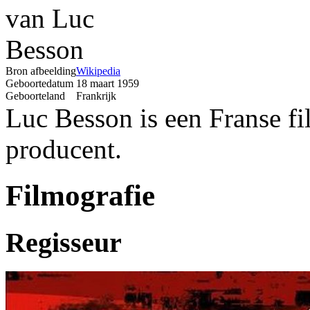
Bron afbeelding
Wikipedia
Geboortedatum
18 maart 1959
Geboorteland
Frankrijk
Luc Besson is een Franse fil
producent.
Filmografie
Regisseur