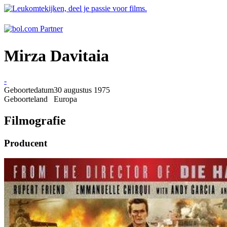
Mirza Davitaia
-
Geboortedatum
30 augustus 1975
Geboorteland
Europa
Filmografie
Producent