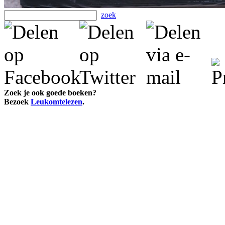
zoek
Zoek je ook goede boeken?
Bezoek
Leukomtelezen
.